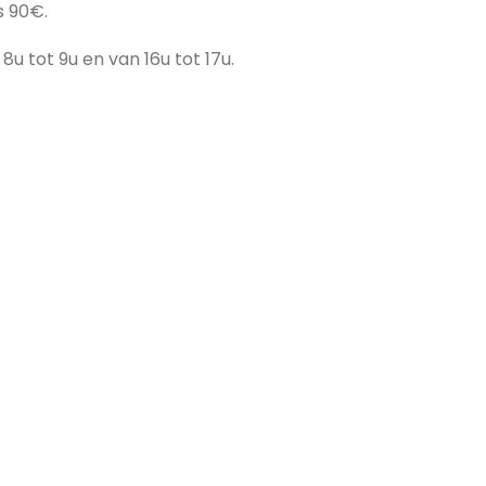
js 90€.
8u tot 9u en van 16u tot 17u.