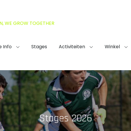
IN, WE GROW TOGETHER
e Info
Stages
Activiteiten
Winkel
Stages 2026