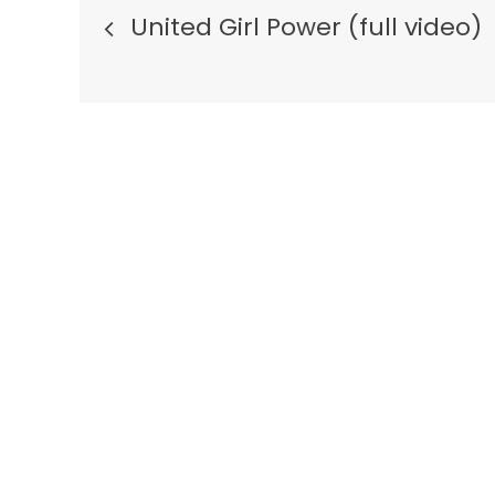
Berichtnavigatie
United Girl Power (full video)