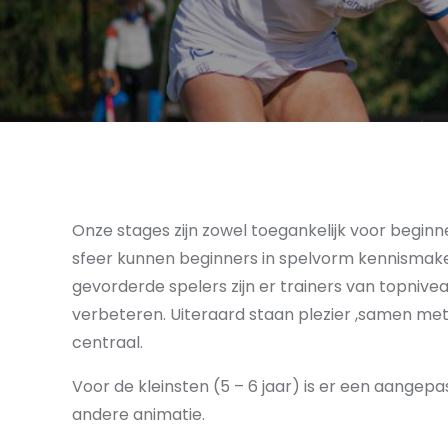
Onze stages zijn zowel toegankelijk voor begin
sfeer kunnen beginners in spelvorm kennisma
gevorderde spelers zijn er trainers van topnive
verbeteren. Uiteraard staan plezier ,samen met
centraal.
Voor de kleinsten (5 – 6 jaar) is er een aange
andere animatie.