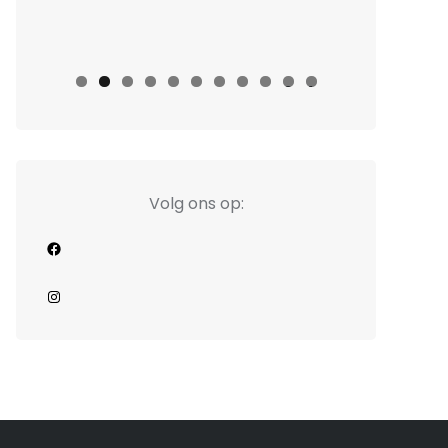
0
1
Volg ons op:
Facebook
Instagram