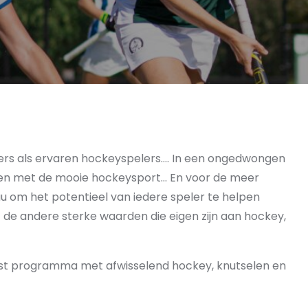
ners als ervaren hockeyspelers…. In een ongedwongen
ken met de mooie hockeysport… En voor de meer
au om het potentieel van iedere speler te helpen
 de andere sterke waarden die eigen zijn aan hockey,
past programma met afwisselend hockey, knutselen en