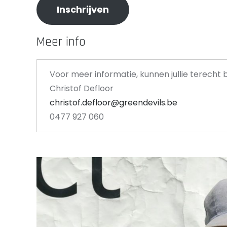
Inschrijven
Meer info
Voor meer informatie, kunnen jullie terecht b
Christof Defloor
christof.defloor@greendevils.be
0477 927 060