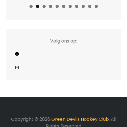
0
1
Volg ons op:
Facebook
Instagram
Copyright © 2026
Green Devils Hockey Club
. All
Rights Reserved