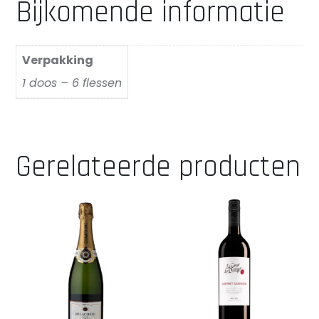
Bijkomende informatie
flessen)
aantal
Verpakking
1 doos – 6 flessen
Gerelateerde producten