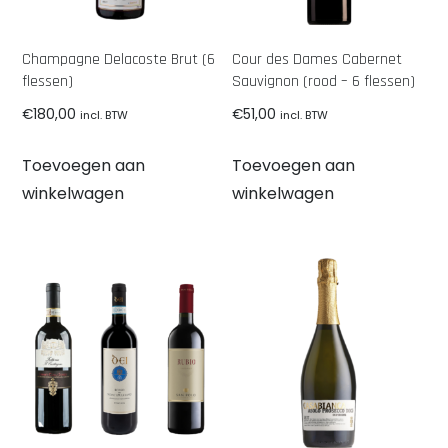
Champagne Delacoste Brut (6
Cour des Dames Cabernet
flessen)
Sauvignon (rood – 6 flessen)
€
180,00
€
51,00
incl. BTW
incl. BTW
Toevoegen aan
Toevoegen aan
winkelwagen
winkelwagen