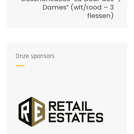
Dames” (wit/rood – 3
flessen)
Onze sponsors