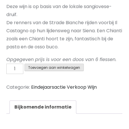
Deze wijn is op basis van de lokale sangiovese-
druif.
De renners van de Strade Bianche rijden voorbij Il
Castagno op hun lijdensweg naar Siena. Een Chianti
zoals een Chianti hoort te zijn, fantastisch bij de
pasta en de osso buco.
Opgegeven prijs is voor een doos van 6 flessen.
Castagno
Toevoegen aan winkelwagen
Gasperto
Chianti
Categorie:
Eindejaarsactie Verkoop Wijn
Colli
Senesi
Bijkomende informatie
(rood
-
6