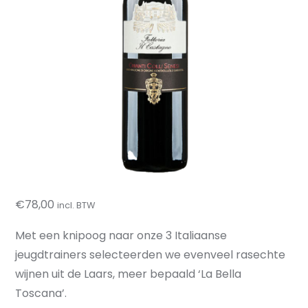
€
78,00
incl. BTW
Met een knipoog naar onze 3 Italiaanse
jeugdtrainers selecteerden we evenveel rasechte
wijnen uit de Laars, meer bepaald ‘La Bella
Toscana’.