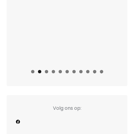
0
1
Volg ons op:
Facebook