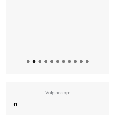
0
1
Volg ons op:
Facebook