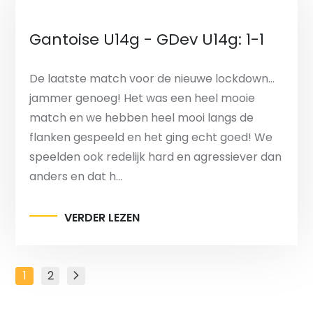
Gantoise U14g - GDev U14g: 1-1
De laatste match voor de nieuwe lockdown…
jammer genoeg! Het was een heel mooie
match en we hebben heel mooi langs de
flanken gespeeld en het ging echt goed! We
speelden ook redelijk hard en agressiever dan
anders en dat h…
VERDER LEZEN
Berichten
1
2