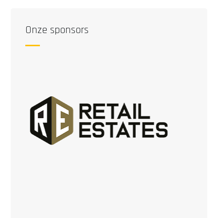
paginering
Onze sponsors